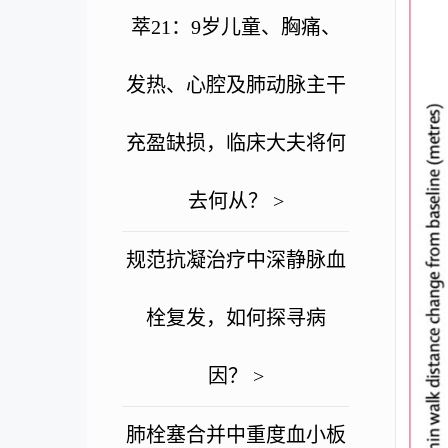
萃21：9岁儿童、胸痛、
发热、心腔及肺动脉主干
充盈缺损，临床大夫将何
去何从？ >
规范抗凝治疗中深静脉血
栓复发，如何探寻病
因？ >
肺栓塞合并中重度血小板