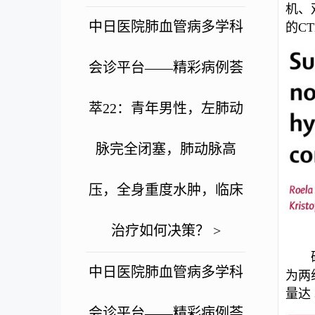
机、
中日医院肺血管病多学科
的C
会诊平台——精彩病例荟
萃22：青年男性，左肺动
脉完全闭塞，肺动脉高
压，全身重度水肿，临床
治疗如何决策？ >
中日医院肺血管病多学科
为两组
量达 
会诊平台——精彩病例荟