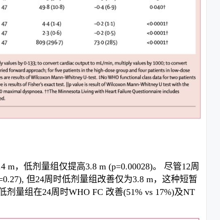
低剂量组仅提高3.8 m (p=0.00028)。 尽管12周
p=0.27), 但24周时低剂量组改善仅为3.8 m，这种短暂
4周时WHO FC 改善(51% vs 17%)及NT