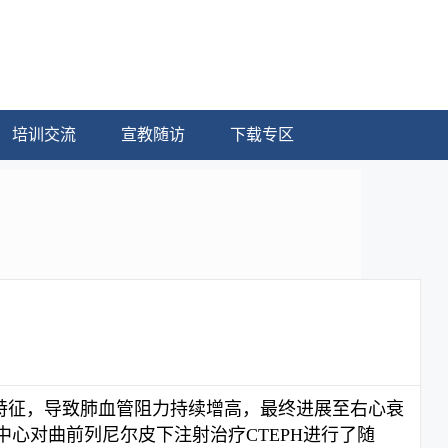
培训交流
宣教随访
下载专区
特征，导致肺血管阻力持续增高，最终进展至右心衰
家多中心对曲前列尼尔皮下注射治疗CTEPH进行了随