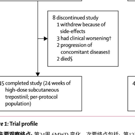
主要观察终点:
第24周 6MWD 变化，次要终点包括: 第12周