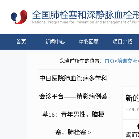
首页
新闻中心
精彩回顾
项目介绍
您当前所在的位置：
首页
>
培训交流
中日医院肺血管病多学科
会诊平台——精彩病例荟
新
2019-01
萃16：青年男性，脑梗
塞，肺栓塞 >
竭而