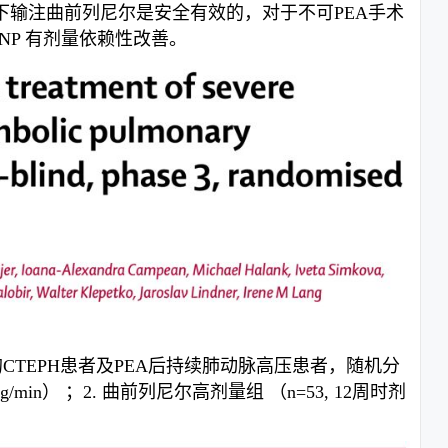
期皮下输注曲前列尼尔是安全有效的，对于不可PEA手术
BNP 有剂量依赖性改善。
能手术的CTEPH患者及PEA后持续肺动脉高压患者，随机分
/min） ；2. 曲前列尼尔高剂量组 （n=53, 12周时剂