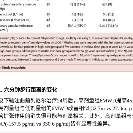
1. 六分钟步行距离的变化
皮下输注曲前列尼尔治疗24周后，高剂量组6MWD提高45.4 m，
剂量组与低剂量组的6MWD改善相似(32.7m vs 27.3m, 
管扩张作用的消失很可能与剂量相关。此外，高剂量组与低剂量组在2
NP(-157.5 pg/ml vs 330.6 pg/ml)皆有显著性差异。