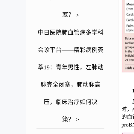
塞？ >
中日医院肺血管病多学科
会诊平台——精彩病例荟
萃19：青年男性，左肺动
脉完全闭塞，肺动脉高
压，临床治疗如何决
时，高
的血
策？ >
proB