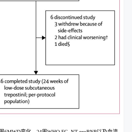
6MWD变化，24周WHO FC, NT proBNP以及血流