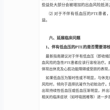
些益处大部分会被增加的出血风险抵消
⑵ 对于不伴有低血压的PTE患
益。
六、延展临床问题
1、伴有低血压的PTE的是否需要溶
最新指南建议对于伴有低血压（即收缩
血风险的急性
PTE
患者应该行溶栓治疗。
体现出休克及心肌功能障碍或受损的表现
如果低血压为暂时性或不明显，与休克
风险时，倾向于选择抗凝作为初始治疗。
出现持续性低血压或低血压渐明显，并出
相关的临床症状（如呼吸困难等）进一步