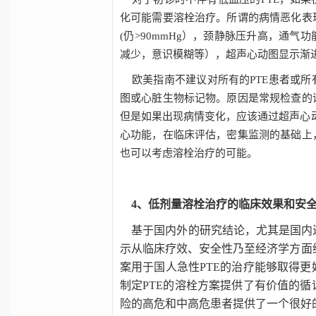
化可能需要溶栓治疗。所谓的病情恶化表
(
仍
>90mmHg
），颈静脉压升高，通气功
减少，意识模糊等），超声心动图显示渐
欧美指南不建议对所有的
PTE
患者或所
图或心脏生物标记物。原因是常规检查的
但是如果出现病情变化，应该通过超声心
心功能，在临床评估，密集监测的基础上
也可以考虑溶栓治疗的可能。
4、低剂量溶栓治疗的临床效果和安全
基于国内外的研究结论，尤其是国内
示从临床疗效、安全性乃至经济学方面
案用于国人急性
PTE
的治疗能够取得更
制定
PTE
的溶栓方案提供了有价值的循
险的高危和中高危患者提供了一个很好