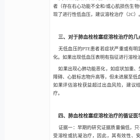
者（存在右心功能不全和/或心肌损伤生
现了进行性低血压，建议溶栓治疗（2C）
三、对于
肺血栓栓塞症溶栓治疗的几
无低血压的
PTE
患者若症状严重或有明
化。如果出现低血压表明有指征进行溶栓
如果出现心肺功能恶化，如症状加重、
障碍、心脏标志物升高等，但未进展至低
如果评估溶栓获益超过出血风险，建议
疗。
四、肺血栓栓塞症溶栓治疗的循证医
证据一：早期的研究证据质量偏低，
只
受溶栓或抗凝治疗，因此，其有效性、