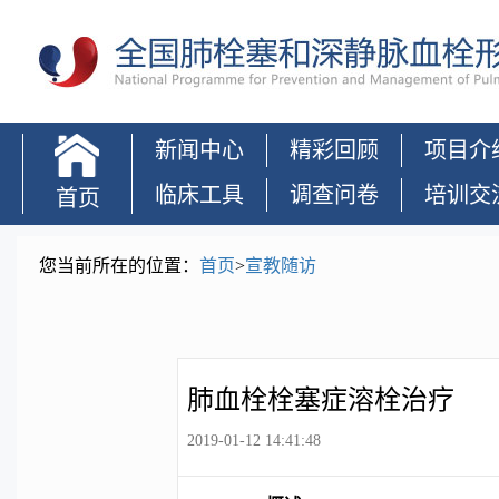
新闻中心
精彩回顾
项目介
临床工具
调查问卷
培训交
首页
您当前所在的位置：
首页
>
宣教随访
肺血栓栓塞症
溶栓治疗 >
肺血栓栓塞症溶栓治疗
2019-01-12 14:41:48
活动侧记 >