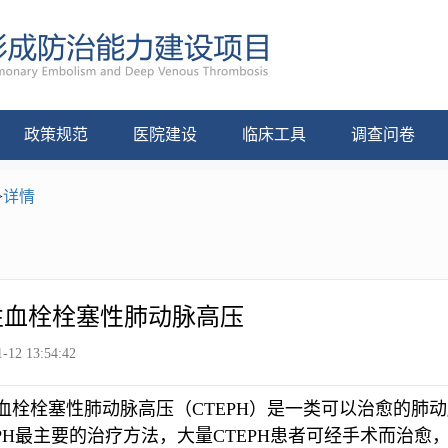
政策规范
医院建设
临床工具
调查问卷
>
详情
性血栓栓塞性肺动脉高压
-12 13:54:42
血栓栓塞性肺动脉高压（CTEPH）是一类可以治愈的肺
EPH最主要的治疗方法，大量CTEPH患者可经手术而治