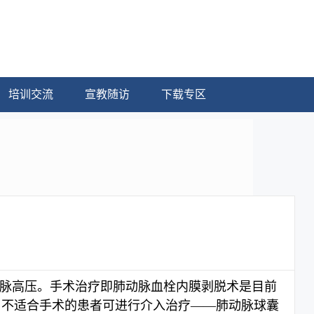
培训交流
宣教随访
下载专区
动脉高压。手术治疗即肺动脉血栓内膜剥脱术是目前
愈，不适合手术的患者可进行介入治疗——肺动脉球囊