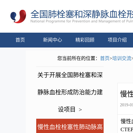
首页
新闻中心
精彩回顾
项目介绍
您当前所在的位置：
首页
>
培训交流
关于开展全国肺栓塞和深
静脉血栓形成防治能力建
慢
2019-01
设项目 >
慢性
慢性血栓栓塞性肺动脉高
CT