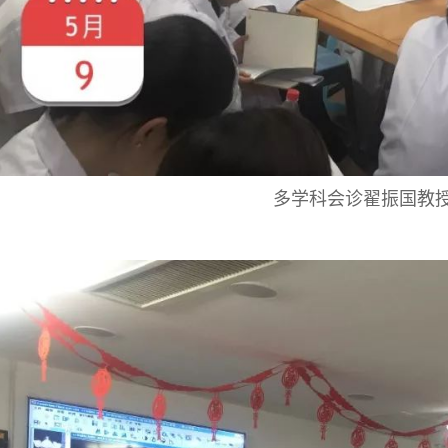
多学科会诊翟振国教