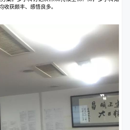
均收获颇丰、感悟良多。