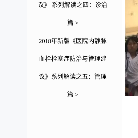
议》 系列解读之四：诊治
篇 >
2018年新版《医院内静脉
血栓栓塞症防治与管理建
议》系列解读之五：管理
篇 >