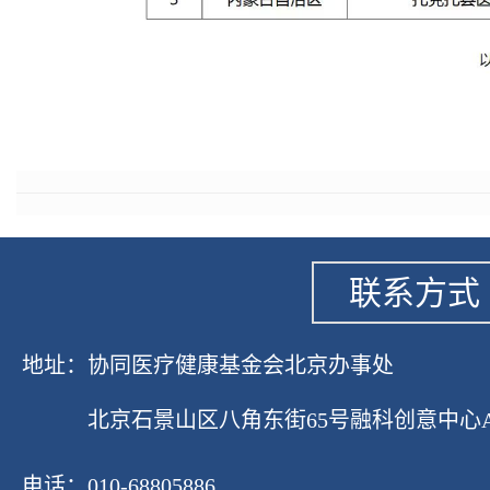
联系方式
地址：协同医疗健康基金会北京办事处
北京石景山区八角东街65号融科创意中心A座1
电话：010-68805886