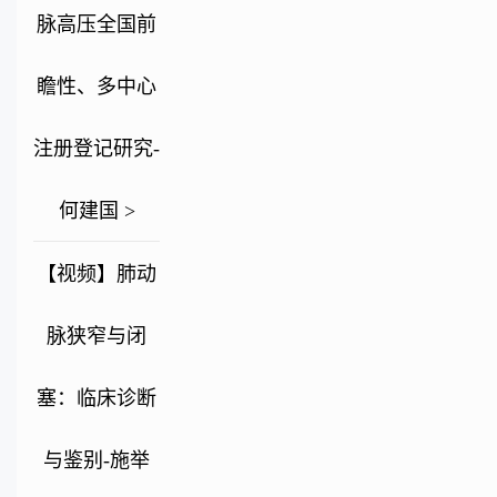
脉高压全国前
瞻性、多中心
注册登记研究-
何建国 >
【视频】肺动
脉狭窄与闭
塞：临床诊断
与鉴别-施举