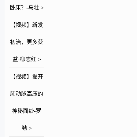
卧床？-马壮 >
【视频】新发
初治，更多获
益-柳志红 >
【视频】揭开
肺动脉高压的
神秘面纱-罗
勤 >