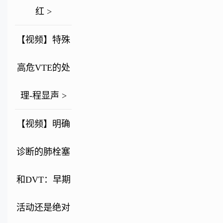
红 >
【视频】特殊
高危VTE的处
理-程显声 >
【视频】明确
诊断的肺栓塞
和DVT：早期
活动还是绝对