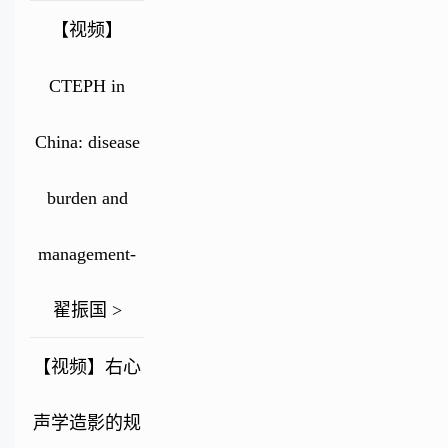
【视频】
CTEPH in
China: disease
burden and
management-
翟振国 >
【视频】右心
声学造影的规