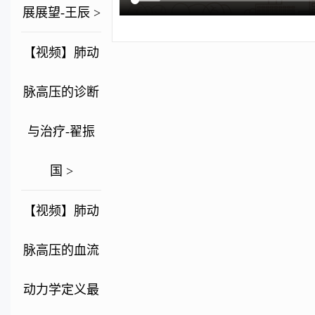
展展望-王辰 >
【视频】肺动
脉高压的诊断
与治疗-翟振
国 >
【视频】肺动
脉高压的血流
动力学定义最