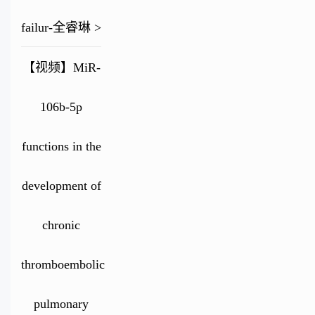
failur-全睿琳 >
【视频】MiR-
106b-5p
functions in the
development of
chronic
thromboembolic
pulmonary