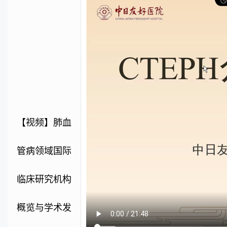
会-陶新曹 >
【视频】认识
肺动脉高压-陶
新曹 >
【视频】肺血
管病领域国际
临床研究机构
概览与学术发