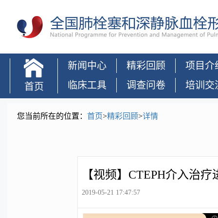
新闻中心
精彩回顾
项目介
临床工具
调查问卷
培训交
首页
您当前所在的位置：
首页
>
精彩回顾
>
详情
【视频】右心
导管检查操作
【视频】CTEPH介入治疗
2019-05-21 17:47:57
流程及手术体