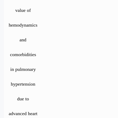
value of
hemodynamics
and
comorbidities
in pulmonary
hypertension
due to
advanced heart