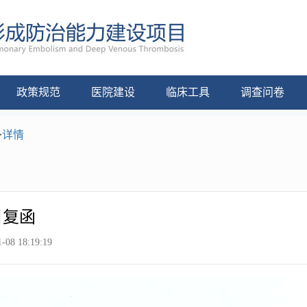
政策规范
医院建设
临床工具
调查问卷
>
详情
目复函
-08 18:19:19