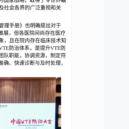
升为国家战略，取得了令世界瞩
及社会各界的广泛重视和关
管理手册》也明确提出对于
批推展，但各医院间尚存在医疗
象，且在院内存在临床技术知
TE防治体系，是提升VTE防
应团队职能，协调资源，制定符
的准确、快速诊断与及时处理，