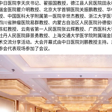
中日医院李天庆书记、翟振国教授，德江县人民医院田永
瑞金医院瞿介明教授、北京大学首钢医院关振鹏教授、华
授、中国医科大学附属第一医院辛世杰教授、浙江大学医
四川省肿瘤医院易群教授、内蒙古自治区人民医院孙德俊
陈虹教授、云南省第一人民医院张云辉教授、广西医科大
牡丹人民医院薛景勇教授、上海交通大学医学院附属瑞金
术交流分享活动。大会开幕式由中日医院刘鹏教授主持。
参会代表现场参加了会议。