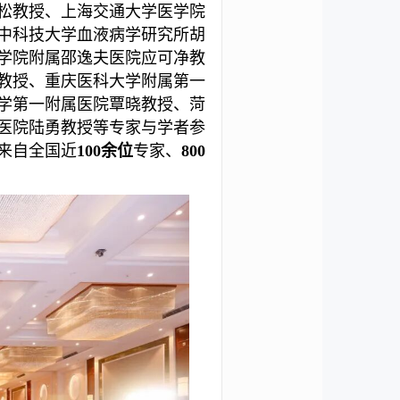
松教授、上海交通大学医学院
中科技大学血液病学研究所胡
学院附属邵逸夫医院应可净教
教授、重庆医科大学附属第一
学第一附属医院覃晓教授、菏
医院陆勇教授等专家与学者参
来自全国近
100余位
专家、
800