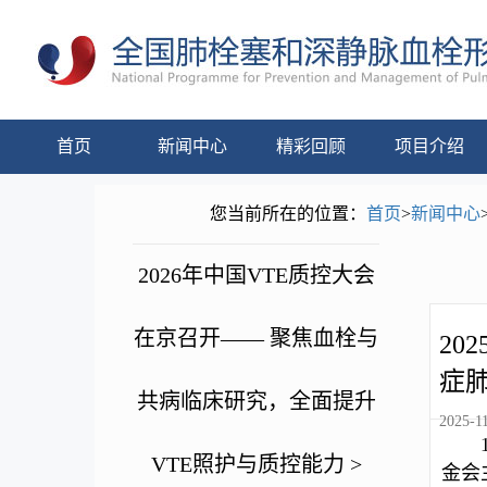
首页
新闻中心
精彩回顾
项目介绍
您当前所在的位置：
首页
>
新闻中心
2026年中国VTE质控大会
在京召开—— 聚焦血栓与
20
症
共病临床研究，全面提升
2025-11
VTE照护与质控能力 >
金会