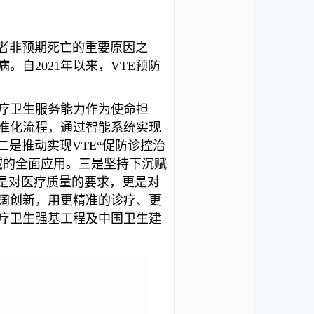
患者非预期死亡的重要原因之
自2021年以来，VTE预防
疗卫生服务能力作为使命担
准化流程，通过智能系统实现
是推动实现VTE“促防诊控治
领域的全面应用。三是坚持下沉赋
仅是对医疗质量的要求，更是对
阔创新，用更精准的诊疗、更
疗卫生强基工程及中国卫生建