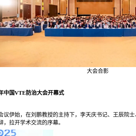
大会合影
25年中国VTE防治大会开幕式
会议伊始，在刘鹏教授的主持下，李天庆书记、王辰院士、Dr.E
辞，拉开学术交流的序幕。