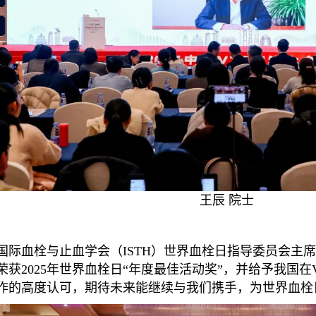
王辰 院士
国际血栓与止血学会（ISTH）世界血栓日指导委员会主席Dr.Eri
荣获2025年世界血栓日“年度最佳活动奖”，并给予我国在
作的高度认可，期待未来能继续与我们携手，为世界血栓