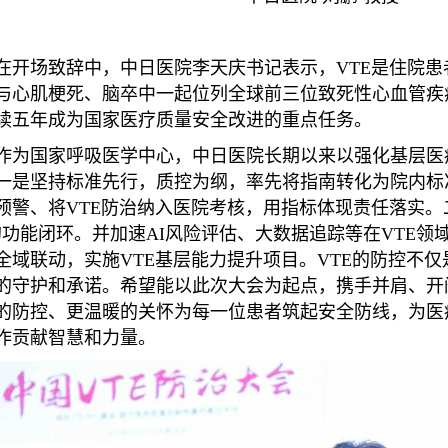
在开场致辞中，中日医院李天庆书记表示，VTE是住院
与心肌梗死、脑卒中一起位列全球前三位致死性心血管疾病。
续五年成为国家医疗质量安全改进的重点任务。
作为国家呼吸医学中心，中日医院长期以来以强化基层医
一是坚持标准先行，质控为纲，率先将指南转化为院内标
预警、将VTE防治纳入医院考核，用指标体现责任落实。二
的功能闭环。并加速AI风险评估、大数据追踪等在VTE
全域联动，实施VTE基层能力提升项目。VTE的防控不
的守护和承诺。希望能以此次大会为起点，携手并肩、开
的防控、更温暖的关怀为每一位患者筑起安全防线，为医
作贡献智慧和力量。