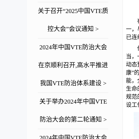
关于召开“2025中国VTE质
控大会”会议通知 >
一，
已连
2024年中国VTE防治大会
当，
动态
在京顺利召开,高水平推进
康”
能，
我国VTE防治体系建设 >
生命
规范
关于举办2024年中国VTE
设工
防治大会的第二轮通知 >
2024年中国VTE防治大会