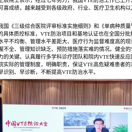
王辰院士表示，经过七年努力，我国VTE防治工作已上
可喜成绩，越来越受到各级政府、行业、医疗卫生机构以
我国《三级综合医院评审标准实施细则》和《单病种质量
E的具体质控标准，VTE防治项目和基地认证也在全国分
水平不均衡、管理水平差距大、医疗行为监督难度高的现
握不全、管理知识缺乏、预防措施落实难的情况。健全的V
力的关键。认真履行多学科诊疗团队和院内VTE快速反
院实际的管理制度，明确职责，保证VTE高危疑难患者
早识别、早诊断，不断提高VTE防治水平。