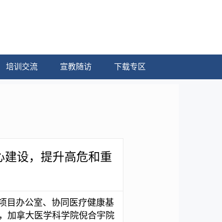
培训交流
宣教随访
下载专区
中心建设，提升高危和重
设项目办公室、协同医疗健康基
，加拿大医学科学院倪合宇院