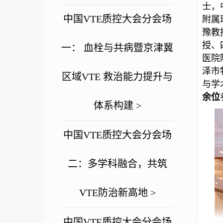
士，
中国VTE质控大会分会场
附属
豫教
授、
一： 血栓与共病暨京津冀
医院
泽市
区域VTE 救治能力提升与
与学
余位
体系构建 >
中国VTE质控大会分会场
二：多学科融合，共筑
VTE防治新高地 >
中国VTE质控大会分会场