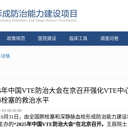
政策规范
医院建设
临床工具
调查问卷
>
详情
25年中国VTE防治大会在京召开强化VTE
肺栓塞的救治水平
-03 00:00:00
10月31日，由全国肺栓塞和深静脉血栓形成防治能力建
主办的
“2025年中国VTE防治大会”在北京召开。
王辰院士