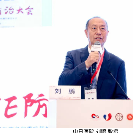
中日医院 刘鹏 教授