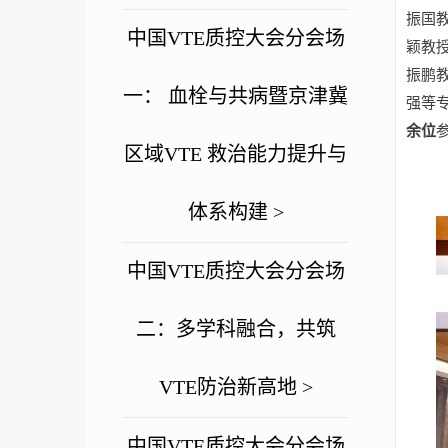
振国
中国VTE质控大会分会场
颖教
振鹏
一： 血栓与共病暨京津冀
强等
余位
区域VTE 救治能力提升与
体系构建 >
中国VTE质控大会分会场
二：多学科融合，共筑
VTE防治新高地 >
中国VTE质控大会分会场