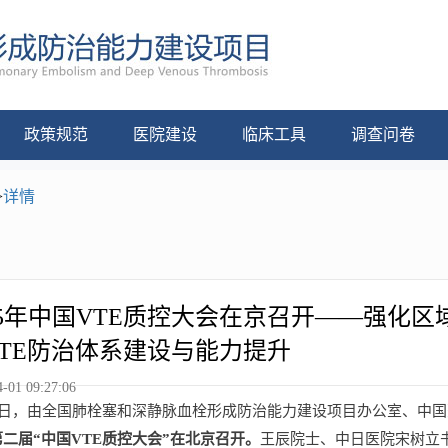
政策规范
医院建设
临床工具
调查问卷
>
详情
25年中国VTE质控大会在京召开——强化
VTE防治体系建设与能力提升
-01 09:27:06
28日，由全国肺栓塞和深静脉血栓形成防治能力建设项目办公室、中
第二届“中国VTE质控大会”在北京召开。
王辰院士、中日医院宋树立