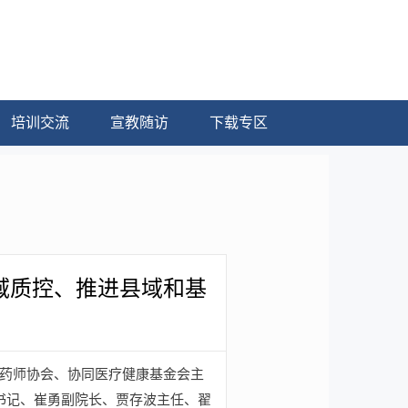
培训交流
宣教随访
下载专区
区域质控、推进县域和基
国药师协会、协同医疗健康基金会主
书记、崔勇副院长、贾存波主任、翟