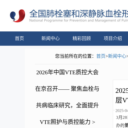
首页
新闻中心
精彩回顾
项目介绍
您当前所在的位置：
首页
>
新闻中心
2026年中国VTE质控大会
在京召开—— 聚焦血栓与
20
层
共病临床研究，全面提升
2025-04
3月
VTE照护与质控能力 >
办的