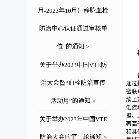
月-2023年10月）静脉血栓
防治中心认证通过审核单
位”的通知 >
关于举办2023中国VTE防
治大会暨“血栓防治宣传
通过
密联
续上
活动月”的通知 >
低疾
担。
关于举办2023年中国VTE
著高
和其
防治大会的第二轮通知 >