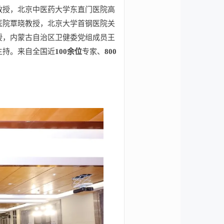
教授，北京中医药大学东直门医院高
医院覃晓教授，北京大学首钢医院关
授，内蒙古自治区卫健委党组成员王
主持。来自全国近
100余位
专家、
800