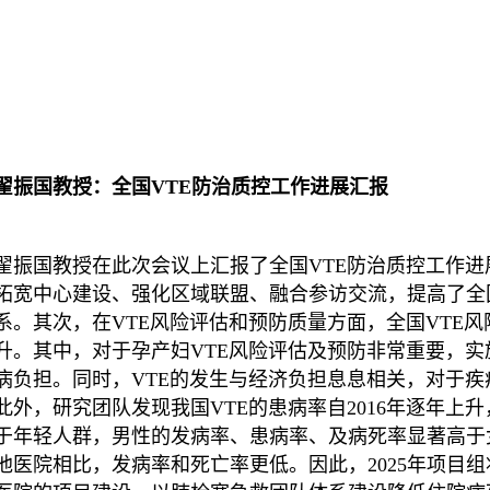
翟振国教授：全国VTE防治质控工作进展汇报
翟振国教授在此次会议上汇报了全国VTE防治质控工作
拓宽中心建设、强化区域联盟、融合参访交流，提高了全
系。其次，在VTE风险评估和预防质量方面，全国VTE
升。其中，对于孕产妇VTE风险评估及预防非常重要，实
病负担。同时，VTE的发生与经济负担息息相关，对于
此外，研究团队发现我国VTE的患病率自2016年逐年上升
于年轻人群，男性的发病率、患病率、及病死率显著高于
他医院相比，发病率和死亡率更低。因此，2025年项目