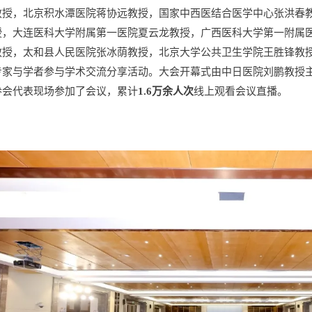
教授，北京积水潭医院蒋协远教授，国家中西医结合医学中心张洪春
授，大连医科大学附属第一医院夏云龙教授，广西医科大学第一附属
教授，太和县人民医院张冰荫教授，北京大学公共卫生学院王胜锋教
专家与学者参与学术交流分享活动。大会开幕式由中日医院刘鹏教授
参会代表现场参加了会议，累计
1.6万余人次
线上观看会议直播。