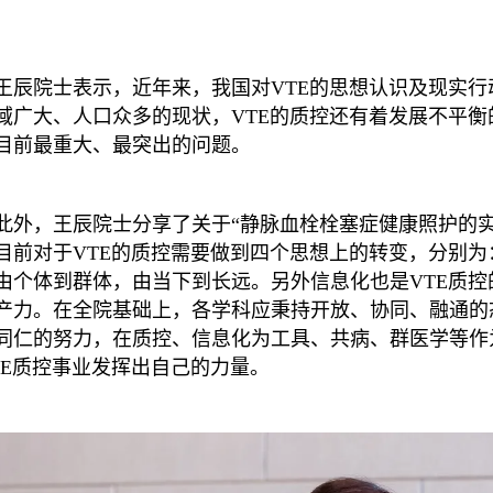
王辰院士表示，近年来，我国对VTE的思想认识及现实
域广大、人口众多的现状，VTE的质控还有着发展不平衡
目前最重大、最突出的问题。
此外，王辰院士分享了关于“静脉血栓栓塞症健康照护的
目前对于VTE的质控需要做到四个思想上的转变，分别
由个体到群体，由当下到长远。另外信息化也是VTE质控
产力。在全院基础上，各学科应秉持开放、协同、融通的
同仁的努力，在质控、信息化为工具、共病、群医学等作
TE质控事业发挥出自己的力量。