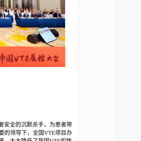
患者安全的沉默杀手，为患者带
委的领导下，全国VTE项目办
展，大大降低了我国VTE的致