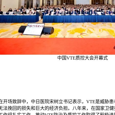
中国VTE质控大会开幕式
在开场致辞中，中日医院宋树立书记表示，VTE是威胁
无法挽回的损失和巨大的经济负担。八年来，在国家卫健
工作组扎实工作，推动VTE防治及质控工作取得了积极进