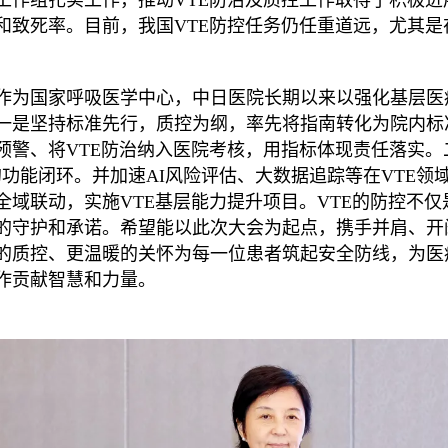
和致死率。目前，我国VTE防控任务仍任重道远，尤其是
作为国家呼吸医学中心，中日医院长期以来以强化基层医
一是坚持标准先行，质控为纲，率先将指南转化为院内标
预警、将VTE防治纳入医院考核，用指标体现责任落实。二
的功能闭环。并加速AI风险评估、大数据追踪等在VTE
全域联动，实施VTE基层能力提升项目。VTE的防控不
的守护和承诺。希望能以此次大会为起点，携手并肩、开
的质控、更温暖的关怀为每一位患者筑起安全防线，为医
作贡献智慧和力量。