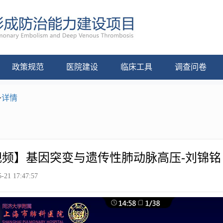
政策规范
医院建设
临床工具
调查问卷
>
详情
视频】基因突变与遗传性肺动脉高压-刘锦铭
-21 17:47:57