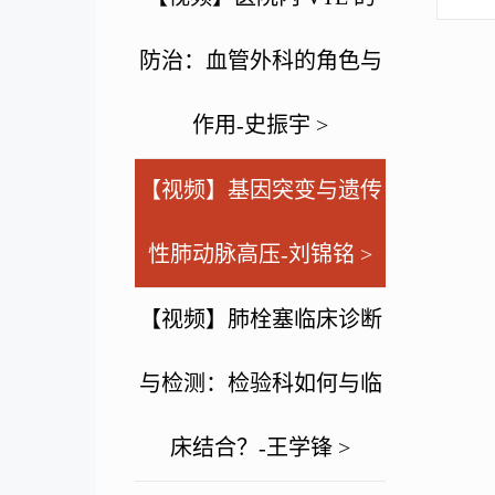
防治：血管外科的角色与
作用-史振宇 >
【视频】基因突变与遗传
性肺动脉高压-刘锦铭 >
【视频】肺栓塞临床诊断
与检测：检验科如何与临
床结合？-王学锋 >