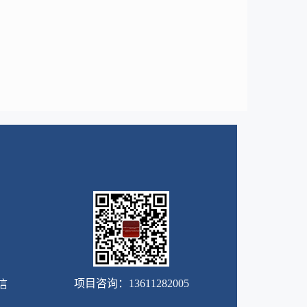
项目咨询：13611282005
信