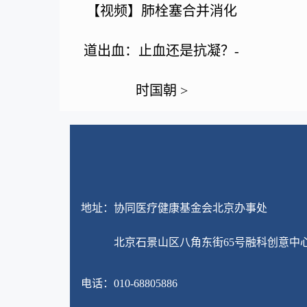
【视频】肺栓塞合并消化
道出血：止血还是抗凝？-
时国朝 >
地址：协同医疗健康基金会北京办事处
北京石景山区八角东街65号融科创意中心A座
电话：010-68805886