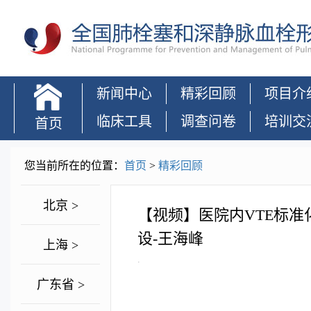
新闻中心
精彩回顾
项目介
临床工具
调查问卷
培训交
首页
您当前所在的位置：
首页
>
精彩回顾
北京 >
【视频】医院内VTE标
设-王海峰
上海 >
.
广东省 >