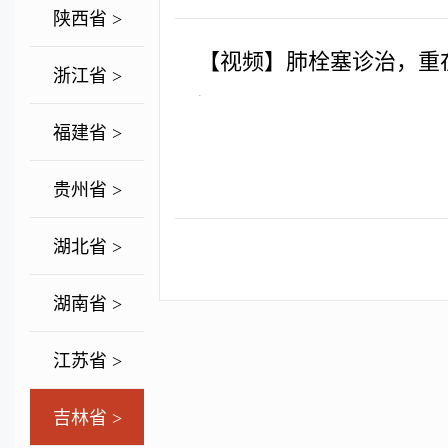
陕西省 >
【视频】肺栓塞诊治，重
浙江省 >
.
福建省 >
贵州省 >
湖北省 >
湖南省 >
江苏省 >
吉林省 >